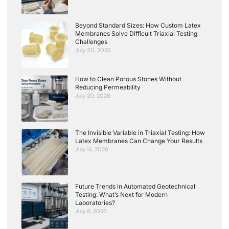
Beyond Standard Sizes: How Custom Latex
Membranes Solve Difficult Triaxial Testing
Challenges
July 30, 2026
How to Clean Porous Stones Without
Reducing Permeability
July 20, 2026
The Invisible Variable in Triaxial Testing: How
Latex Membranes Can Change Your Results
July 14, 2026
Future Trends in Automated Geotechnical
Testing: What’s Next for Modern
Laboratories?
July 8, 2026