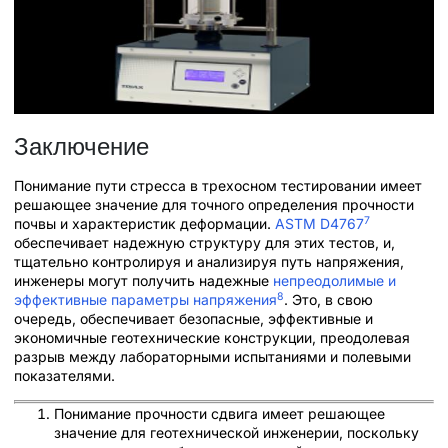
Заключение
Понимание пути стресса в трехосном тестировании имеет
решающее значение для точного определения прочности
7
почвы и характеристик деформации.
ASTM D4767
обеспечивает надежную структуру для этих тестов, и,
тщательно контролируя и анализируя путь напряжения,
инженеры могут получить надежные
непреодолимые и
8
эффективные параметры напряжения
. Это, в свою
очередь, обеспечивает безопасные, эффективные и
экономичные геотехнические конструкции, преодолевая
разрыв между лабораторными испытаниями и полевыми
показателями.
Понимание прочности сдвига имеет решающее
значение для геотехнической инженерии, поскольку