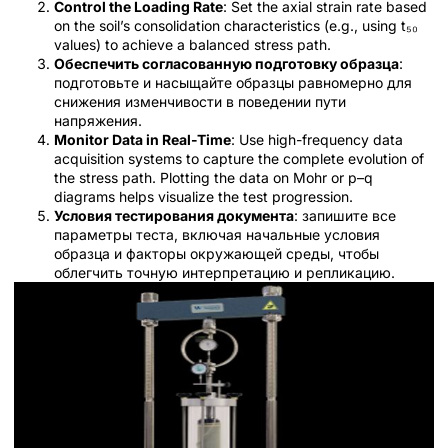
Control the Loading Rate
: Set the axial strain rate based
on the soil’s consolidation characteristics (e.g., using t₅₀
values) to achieve a balanced stress path.
Обеспечить согласованную подготовку образца
:
подготовьте и насыщайте образцы равномерно для
снижения изменчивости в поведении пути
напряжения.
Monitor Data in Real-Time
: Use high-frequency data
acquisition systems to capture the complete evolution of
the stress path. Plotting the data on Mohr or p–q
diagrams helps visualize the test progression.
Условия тестирования документа
: запишите все
параметры теста, включая начальные условия
образца и факторы окружающей среды, чтобы
облегчить точную интерпретацию и репликацию.