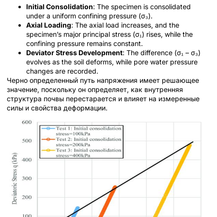
Initial Consolidation
: The specimen is consolidated
under a uniform confining pressure (σ₃).
Axial Loading
: The axial load increases, and the
specimen’s major principal stress (σ₁) rises, while the
confining pressure remains constant.
Deviator Stress Development
: The difference (σ₁ – σ₃)
evolves as the soil deforms, while pore water pressure
changes are recorded.
Черно определенный путь напряжения имеет решающее
значение, поскольку он определяет, как внутренняя
структура почвы перестарается и влияет на измеренные
силы и свойства деформации.