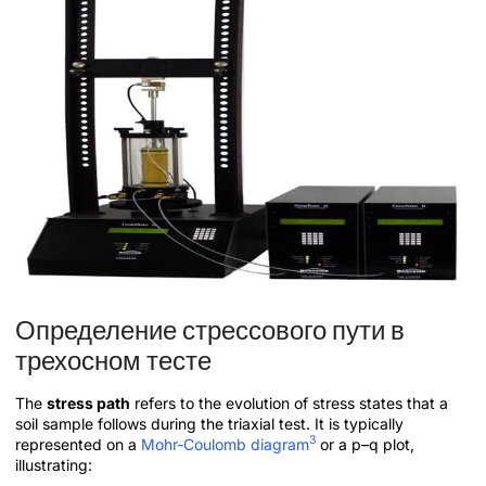
Определение стрессового пути в
трехосном тесте
The
stress path
refers to the evolution of stress states that a
soil sample follows during the triaxial test. It is typically
3
represented on a
Mohr-Coulomb diagram
or a p–q plot,
illustrating: