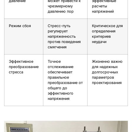
давление
может привести к
эффективные
чрезмерному
расчеты
давлению пор
напряжений
Режим сбоя
Стресс-путь
Критическое для
регулирует
определения
напряженность
критериев
против поведения
неудачи
смягчения
Эффективное
Точное
Жизненно важно
преобразование
отслеживание
для надежных
стресса
обеспечивает
долгосрочных
правильное
параметров
преобразование от
проектирования
общего до
эффективного
напряжения