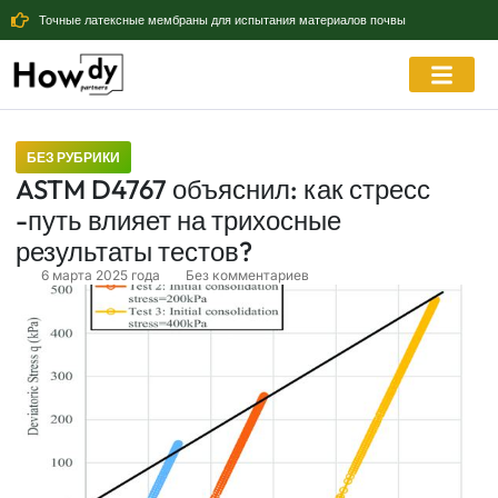
Точные латексные мембраны для испытания материалов почвы
БЕЗ РУБРИКИ
ASTM D4767 объяснил: как стресс
-путь влияет на трихосные
результаты тестов?
6 марта 2025 года
Без комментариев