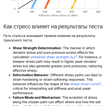
Как стресс влияет на результаты теста
Путь стресса оказывает прямое влияние на результаты
трехосного теста:
Shear Strength Determination
: The manner in which
deviator stress and pore pressure evolve affects the
4
calculated
undrained shear strength (sᵤ)
. For instance, a
steeper stress path may result in higher peak deviator
stress but also generate greater pore pressures, reducing
effective stress.
Deformation Behavior
: Different stress paths can lead to
strain-hardening or strain-softening responses. This
5
behavior influences the shape of the
stress–strain curve
,
critical for interpreting soil stiffness and post-peak
performance.
Failure Mode and Mechanism
: The evolution of stress
along the chosen path can affect where and how the soil